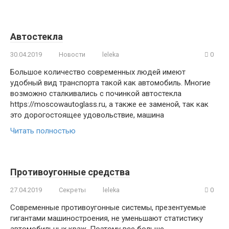
Автостекла
30.04.2019
Новости
leleka
0
Большое количество современных людей имеют
удобный вид транспорта такой как автомобиль. Многие
возможно сталкивались с починкой автостекла
https://moscowautoglass.ru, а также ее заменой, так как
это дорогостоящее удовольствие, машина
Читать полностью
Противоугонные средства
27.04.2019
Секреты
leleka
0
Современные противоугонные системы, презентуемые
гигантами машиностроения, не уменьшают статистику
автомобильных краж. Поэтому все больше