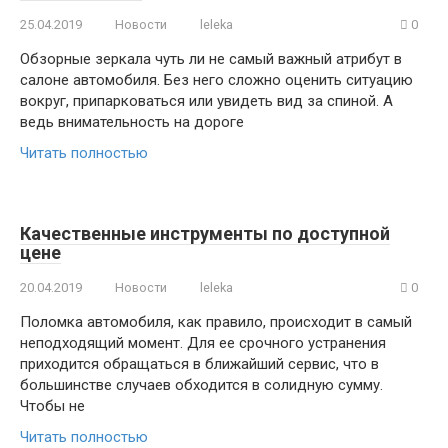
25.04.2019
Новости
leleka
0
Обзорные зеркала чуть ли не самый важный атрибут в
салоне автомобиля. Без него сложно оценить ситуацию
вокруг, припарковаться или увидеть вид за спиной. А
ведь внимательность на дороге
Читать полностью
Качественные инструменты по доступной
цене
20.04.2019
Новости
leleka
0
Поломка автомобиля, как правило, происходит в самый
неподходящий момент. Для ее срочного устранения
приходится обращаться в ближайший сервис, что в
большинстве случаев обходится в солидную сумму.
Чтобы не
Читать полностью