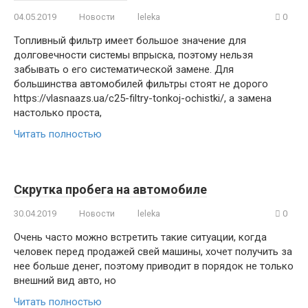
04.05.2019
Новости
leleka
0
Топливный фильтр имеет большое значение для
долговечности системы впрыска, поэтому нельзя
забывать о его систематической замене. Для
большинства автомобилей фильтры стоят не дорого
https://vlasnaazs.ua/c25-filtry-tonkoj-ochistki/, а замена
настолько проста,
Читать полностью
Скрутка пробега на автомобиле
30.04.2019
Новости
leleka
0
Очень часто можно встретить такие ситуации, когда
человек перед продажей свей машины, хочет получить за
нее больше денег, поэтому приводит в порядок не только
внешний вид авто, но
Читать полностью