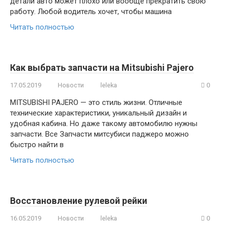
детали авто может плохо или вообще прекратить свою
работу. Любой водитель хочет, чтобы машина
Читать полностью
Как выбрать запчасти на Mitsubishi Pajero
17.05.2019
Новости
leleka
0
MITSUBISHI PAJERO — это стиль жизни. Отличные
технические характеристики, уникальный дизайн и
удобная кабина. Но даже такому автомобилю нужны
запчасти. Все Запчасти митсубиси паджеро можно
быстро найти в
Читать полностью
Восстановление рулевой рейки
16.05.2019
Новости
leleka
0