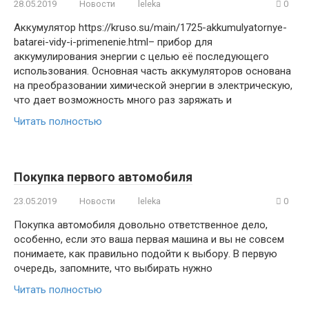
28.05.2019
Новости
leleka
0
Аккумулятор https://kruso.su/main/1725-akkumulyatornye-
batarei-vidy-i-primenenie.html– прибор для
аккумулирования энергии с целью её последующего
использования. Основная часть аккумуляторов основана
на преобразовании химической энергии в электрическую,
что дает возможность много раз заряжать и
Читать полностью
Покупка первого автомобиля
23.05.2019
Новости
leleka
0
Покупка автомобиля довольно ответственное дело,
особенно, если это ваша первая машина и вы не совсем
понимаете, как правильно подойти к выбору. В первую
очередь, запомните, что выбирать нужно
Читать полностью