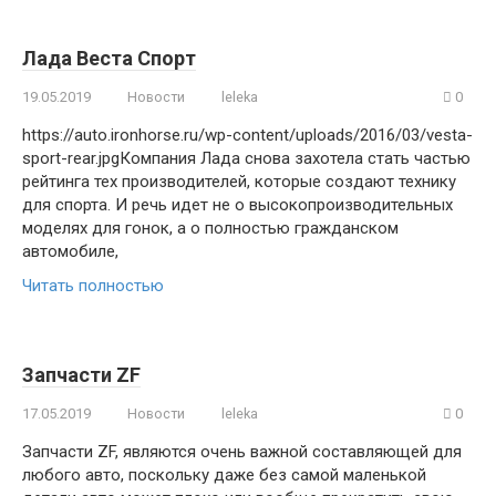
Лада Веста Спорт
19.05.2019
Новости
leleka
0
https://auto.ironhorse.ru/wp-content/uploads/2016/03/vesta-
sport-rear.jpgКомпания Лада снова захотела стать частью
рейтинга тех производителей, которые создают технику
для спорта. И речь идет не о высокопроизводительных
моделях для гонок, а о полностью гражданском
автомобиле,
Читать полностью
Запчасти ZF
17.05.2019
Новости
leleka
0
Запчасти ZF, являются очень важной составляющей для
любого авто, поскольку даже без самой маленькой