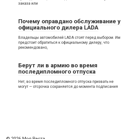
заказа или
Почему оправдано обслуживание у
официального дилера LADA
Владельцы автомобилей LADA стоят перед выбором. Им
предстоит обратиться к официальному дилеру, что
рекомендовано,
Берут ли в армию во время
последипломного отпуска
Нет, во время последипломного отпуска призвать не
могут — отсрочка сохраняется до момента подписания
© 2026 Моя Веста