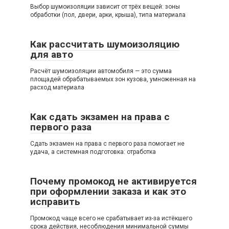
Выбор шумоизоляции зависит от трёх вещей: зоны
обработки (пол, двери, арки, крыша), типа материала
Как рассчитать шумоизоляцию
для авто
Расчёт шумоизоляции автомобиля — это сумма
площадей обрабатываемых зон кузова, умноженная на
расход материала
Как сдать экзамен на права с
первого раза
Сдать экзамен на права с первого раза помогает не
удача, а системная подготовка: отработка
Почему промокод не активируется
при оформлении заказа и как это
исправить
Промокод чаще всего не срабатывает из-за истёкшего
срока действия, несоблюдения минимальной суммы