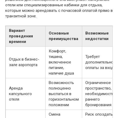
отели или специализированные кабинки для отдыха,
которые можно арендовать с почасовой оплатой прямо в
транзитной зоне.
Вариант
Основные
Возможные
проведения
преимущества
недостатки
времени
Комфорт,
тишина,
Требует
Отдых в бизнес-
включенное
дополнительной
зале аэропорта
питание,
оплаты за вход
наличие душа
Возможность
Ограниченное
Аренда
полноценно
пространство,
капсульного
выспаться в
необходимость
отеля
горизонтальном
раннего
положении
бронирования
Смена
Риск опоздать