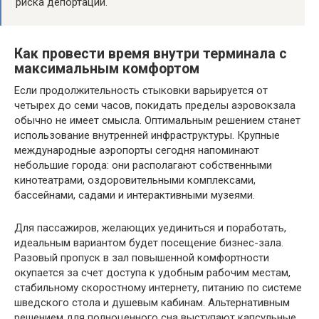
риска депортации.
Как провести время внутри терминала с
максимальным комфортом
Если продолжительность стыковки варьируется от
четырех до семи часов, покидать пределы аэровокзала
обычно не имеет смысла. Оптимальным решением станет
использование внутренней инфраструктуры. Крупные
международные аэропорты сегодня напоминают
небольшие города: они располагают собственными
кинотеатрами, оздоровительными комплексами,
бассейнами, садами и интерактивными музеями.
Для пассажиров, желающих уединиться и поработать,
идеальным вариантом будет посещение бизнес-зала.
Разовый пропуск в зал повышенной комфортности
окупается за счет доступа к удобным рабочим местам,
стабильному скоростному интернету, питанию по системе
шведского стола и душевым кабинам. Альтернативным
решением для полноценного сна выступают капсульные