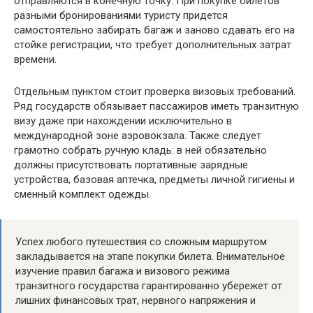
отправляются в конечную точку. При покупке билетов
разными бронированиями туристу придется
самостоятельно забирать багаж и заново сдавать его на
стойке регистрации, что требует дополнительных затрат
времени.
Отдельным пунктом стоит проверка визовых требований.
Ряд государств обязывает пассажиров иметь транзитную
визу даже при нахождении исключительно в
международной зоне аэровокзала. Также следует
грамотно собрать ручную кладь: в ней обязательно
должны присутствовать портативные зарядные
устройства, базовая аптечка, предметы личной гигиены и
сменный комплект одежды.
Успех любого путешествия со сложным маршрутом
закладывается на этапе покупки билета. Внимательное
изучение правил багажа и визового режима
транзитного государства гарантированно убережет от
лишних финансовых трат, нервного напряжения и