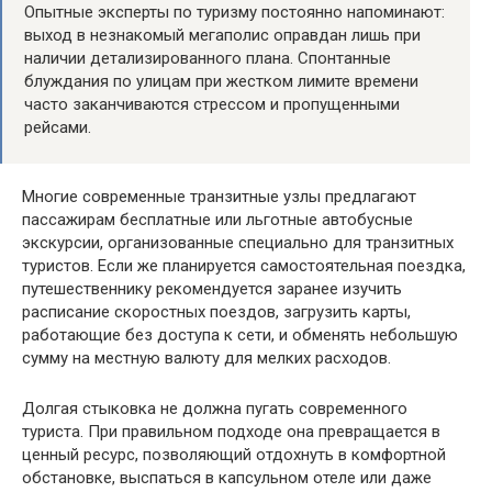
Опытные эксперты по туризму постоянно напоминают:
выход в незнакомый мегаполис оправдан лишь при
наличии детализированного плана. Спонтанные
блуждания по улицам при жестком лимите времени
часто заканчиваются стрессом и пропущенными
рейсами.
Многие современные транзитные узлы предлагают
пассажирам бесплатные или льготные автобусные
экскурсии, организованные специально для транзитных
туристов. Если же планируется самостоятельная поездка,
путешественнику рекомендуется заранее изучить
расписание скоростных поездов, загрузить карты,
работающие без доступа к сети, и обменять небольшую
сумму на местную валюту для мелких расходов.
Долгая стыковка не должна пугать современного
туриста. При правильном подходе она превращается в
ценный ресурс, позволяющий отдохнуть в комфортной
обстановке, выспаться в капсульном отеле или даже