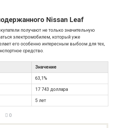
одержанного Nissan Leaf
покупатели получают не только значительную
аться электромобилем, который уже
елает его особенно интересным выбоом для тех,
нспортное средство.
Значение
63,1%
17 743 доллара
5 лет
0