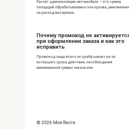
Расчёт шумоизоляции автомобиля — это сумма
площадей обрабатываемых зон кузова, умноженна
на расход материала
Почему промокод не активируетс
при оформлении заказа и как это
исправить
Промокод чаще всего не срабатывает из-за
истёкшего срока действия, несоблюдения
минимальной суммы заказа или
© 2026 Моя Веста