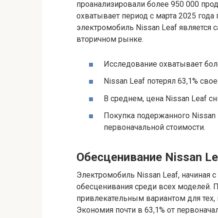
проанализировали более 950 000 пр
охватывает период с марта 2025 года 
электромобиль Nissan Leaf являетс
вторичном рынке.
Исследование охватывает бол
Nissan Leaf потерял 63,1% свое
В среднем, цена Nissan Leaf сн
Покупка подержанного Nissan 
первоначальной стоимости.
Обесценивание Nissan Le
Электромобиль Nissan Leaf, начиная 
обесценивания среди всех моделей. По
привлекательным вариантом для тех,
Экономия почти в 63,1% от первонача