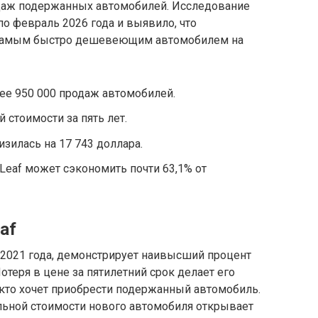
одаж подержанных автомобилей. Исследование
по февраль 2026 года и выявило, что
я самым быстро дешевеющим автомобилем на
ее 950 000 продаж автомобилей.
й стоимости за пять лет.
изилась на 17 743 доллара.
Leaf может сэкономить почти 63,1% от
af
с 2021 года, демонстрирует наивысший процент
теря в цене за пятилетний срок делает его
 кто хочет приобрести подержанный автомобиль.
льной стоимости нового автомобиля открывает