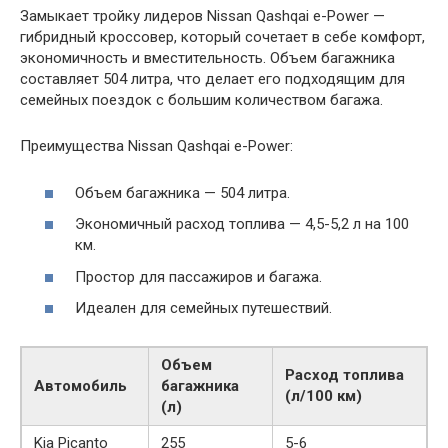
Замыкает тройку лидеров Nissan Qashqai e-Power —
гибридный кроссовер, который сочетает в себе комфорт,
экономичность и вместительность. Объем багажника
составляет 504 литра, что делает его подходящим для
семейных поездок с большим количеством багажа.
Преимущества Nissan Qashqai e-Power:
Объем багажника — 504 литра.
Экономичный расход топлива — 4,5-5,2 л на 100
км.
Простор для пассажиров и багажа.
Идеален для семейных путешествий.
Объем
Расход топлива
Автомобиль
багажника
(л/100 км)
(л)
Kia Picanto
255
5-6