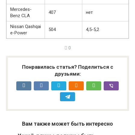
Mercedes-
407
нет
Benz CLA
Nissan Qashqai
504
4,5-5,2
e-Power
0
Понравилась статья? Поделиться с
друзьями:
Вам также может быть интересно