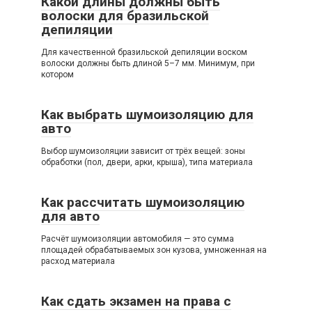
Какой длины должны быть
волоски для бразильской
депиляции
Для качественной бразильской депиляции воском
волоски должны быть длиной 5–7 мм. Минимум, при
котором
Как выбрать шумоизоляцию для
авто
Выбор шумоизоляции зависит от трёх вещей: зоны
обработки (пол, двери, арки, крыша), типа материала
Как рассчитать шумоизоляцию
для авто
Расчёт шумоизоляции автомобиля — это сумма
площадей обрабатываемых зон кузова, умноженная на
расход материала
Как сдать экзамен на права с