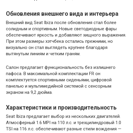
Обновления внешнего вида и интерьера
Внешний вид Seat Ibiza после обновления стал более
солидным и спортивным. Новые светодиодные фары
обеспечивают яркость и добавляют хищного выражения.
При этом размеры хэтчбека остались прежними, но
визуально он стал выглядеть крупнее благодаря
вытянутым линиям и четким граням.
Салон предлагает функциональность без излишнего
пафоса. В максимальной комплектации FR он
комплектуется спортивными сиденьями, цифровой
панелью и мультимедийной системой с сенсорным
экраном на 9,2 дюйма.
Характеристики и производительность
Seat Ibiza предлагает выбор из нескольких двигателей.
Атмосферный 1.6 MPI на 110 л.с. и трехцилиндровый 1.0
TSI на 116 л.с. обеспечивают разные стили вождения —