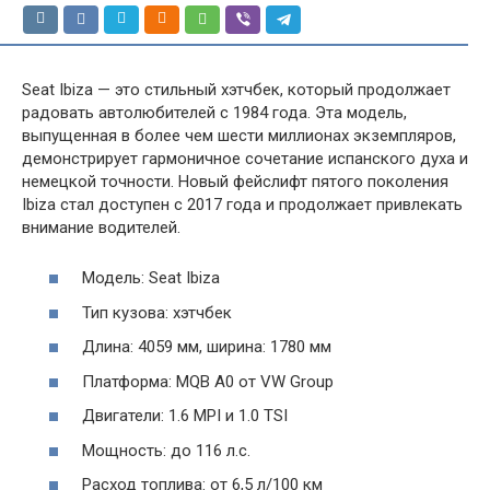
Seat Ibiza — это стильный хэтчбек, который продолжает
радовать автолюбителей с 1984 года. Эта модель,
выпущенная в более чем шести миллионах экземпляров,
демонстрирует гармоничное сочетание испанского духа и
немецкой точности. Новый фейслифт пятого поколения
Ibiza стал доступен с 2017 года и продолжает привлекать
внимание водителей.
Модель: Seat Ibiza
Тип кузова: хэтчбек
Длина: 4059 мм, ширина: 1780 мм
Платформа: MQB A0 от VW Group
Двигатели: 1.6 MPI и 1.0 TSI
Мощность: до 116 л.с.
Расход топлива: от 6,5 л/100 км