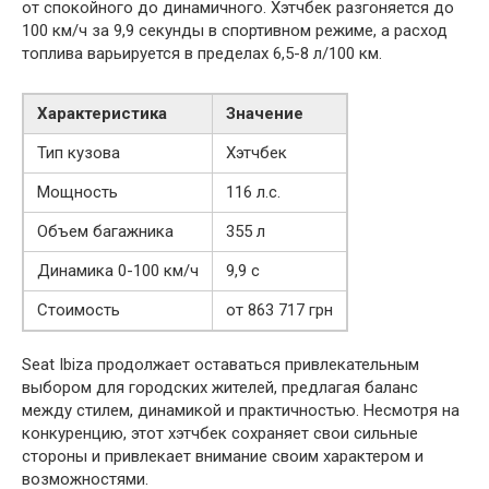
от спокойного до динамичного. Хэтчбек разгоняется до
100 км/ч за 9,9 секунды в спортивном режиме, а расход
топлива варьируется в пределах 6,5-8 л/100 км.
Характеристика
Значение
Тип кузова
Хэтчбек
Мощность
116 л.с.
Объем багажника
355 л
Динамика 0-100 км/ч
9,9 с
Стоимость
от 863 717 грн
Seat Ibiza продолжает оставаться привлекательным
выбором для городских жителей, предлагая баланс
между стилем, динамикой и практичностью. Несмотря на
конкуренцию, этот хэтчбек сохраняет свои сильные
стороны и привлекает внимание своим характером и
возможностями.