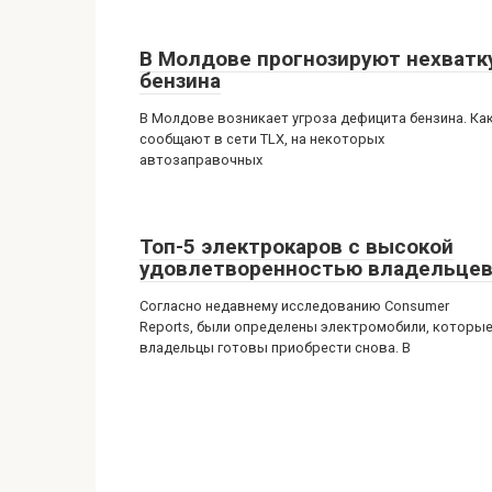
В Молдове прогнозируют нехватк
бензина
В Молдове возникает угроза дефицита бензина. Ка
сообщают в сети TLX, на некоторых
автозаправочных
Топ-5 электрокаров с высокой
удовлетворенностью владельце
Согласно недавнему исследованию Consumer
Reports, были определены электромобили, которы
владельцы готовы приобрести снова. В