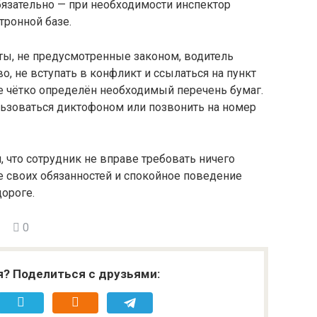
язательно — при необходимости инспектор
тронной базе.
ты, не предусмотренные законом, водитель
, не вступать в конфликт и ссылаться на пункт
е чётко определён необходимый перечень бумаг.
льзоваться диктофоном или позвонить на номер
, что сотрудник не вправе требовать ничего
е своих обязанностей и спокойное поведение
ороге.
0
я? Поделиться с друзьями: