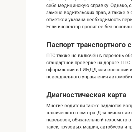
себе медицинскую справку. Однако, с
замене водительских прав, а также в 
отметкой указана необходимость пер
Если инспектор просит её без основан
Паспорт транспортного 
ПТС также не включён в перечень об
стандартной проверке на дороге. ПТС
оформлении в ГИБДД или внесении и
повседневного управления автомобил
Диагностическая карта
Многие водители также задаются воп
технического осмотра. Для личных а
перевозок, обязательный техосмотр о
такси, грузовых машин, автобусов и т