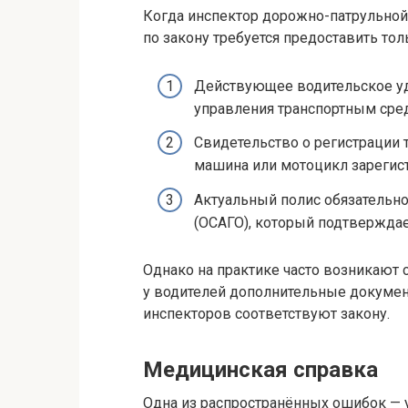
Когда инспектор дорожно-патрульной
по закону требуется предоставить то
Действующее водительское у
управления транспортным сред
Свидетельство о регистрации 
машина или мотоцикл зареги
Актуальный полис обязательно
(ОСАГО), который подтверждае
Однако на практике часто возникают
у водителей дополнительные документ
инспекторов соответствуют закону.
Медицинская справка
Одна из распространённых ошибок — у