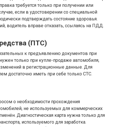
правка требуется только при получении или
случае, если в удостоверении со специальной
иодически подтверждать состояние здоровья.
ий, водитель вправе отказать, ссылаясь на ПДД.
средства (ПТС)
язательных к предъявлению документов при
 нужен только при купле-продаже автомобиля,
зменений в регистрационные данные. Для
ем достаточно иметь при себе только СТС.
росом о необходимости прохождения
втомобилей, не используемых для коммерческих
тменён. Диагностическая карта нужна только для
ранспорта, используемого для заработка.