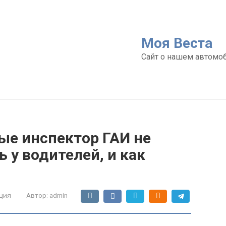
Моя Веста
Сайт о нашем автомо
ые инспектор ГАИ не
 у водителей, и как
ция
Автор:
admin