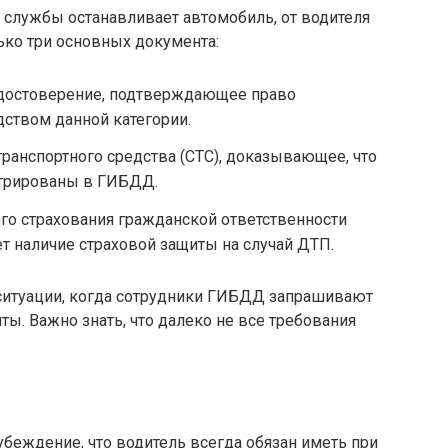
 службы останавливает автомобиль, от водителя
лько три основных документа:
достоверение, подтверждающее право
ством данной категории.
транспортного средства (СТС), доказывающее, что
стрированы в ГИБДД.
го страхования гражданской ответственности
т наличие страховой защиты на случай ДТП.
 ситуации, когда сотрудники ГИБДД запрашивают
ы. Важно знать, что далеко не все требования
беждение, что водитель всегда обязан иметь при