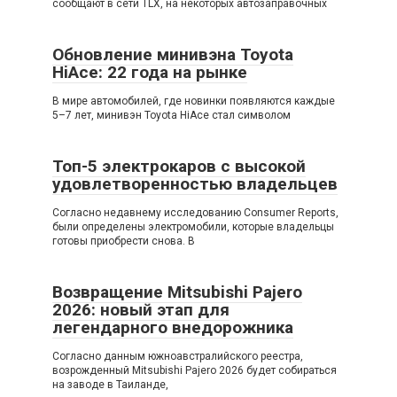
сообщают в сети TLX, на некоторых автозаправочных
Обновление минивэна Toyota
HiAce: 22 года на рынке
В мире автомобилей, где новинки появляются каждые
5–7 лет, минивэн Toyota HiAce стал символом
Топ-5 электрокаров с высокой
удовлетворенностью владельцев
Согласно недавнему исследованию Consumer Reports,
были определены электромобили, которые владельцы
готовы приобрести снова. В
Возвращение Mitsubishi Pajero
2026: новый этап для
легендарного внедорожника
Согласно данным южноавстралийского реестра,
возрожденный Mitsubishi Pajero 2026 будет собираться
на заводе в Таиланде,