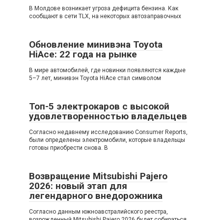
В Молдове возникает угроза дефицита бензина. Как
сообщают в сети TLX, на некоторых автозаправочных
Обновление минивэна Toyota
HiAce: 22 года на рынке
В мире автомобилей, где новинки появляются каждые
5–7 лет, минивэн Toyota HiAce стал символом
Топ-5 электрокаров с высокой
удовлетворенностью владельцев
Согласно недавнему исследованию Consumer Reports,
были определены электромобили, которые владельцы
готовы приобрести снова. В
Возвращение Mitsubishi Pajero
2026: новый этап для
легендарного внедорожника
Согласно данным южноавстралийского реестра,
возрожденный Mitsubishi Pajero 2026 будет собираться