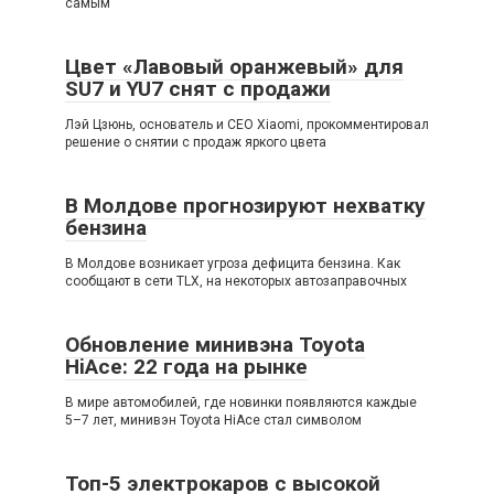
самым
Цвет «Лавовый оранжевый» для
SU7 и YU7 снят с продажи
Лэй Цзюнь, основатель и CEO Xiaomi, прокомментировал
решение о снятии с продаж яркого цвета
В Молдове прогнозируют нехватку
бензина
В Молдове возникает угроза дефицита бензина. Как
сообщают в сети TLX, на некоторых автозаправочных
Обновление минивэна Toyota
HiAce: 22 года на рынке
В мире автомобилей, где новинки появляются каждые
5–7 лет, минивэн Toyota HiAce стал символом
Топ-5 электрокаров с высокой