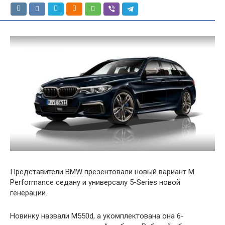
Представители BMW презентовали новый вариант M
Performance седану и универсалу 5-Series новой
генерации.
Новинку назвали M550d, а укомплектована она 6-