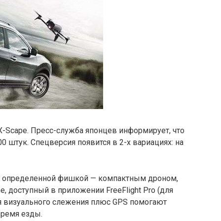
 X-Scape. Пресс-служба японцев информирует, что
0 штук. Спецверсия появится в 2-х вариациях: на
ает определенной фишкой — компактным дроном,
, доступный в приложении FreeFlight Pro (для
гия визуального слежения плюс GPS помогают
время езды.