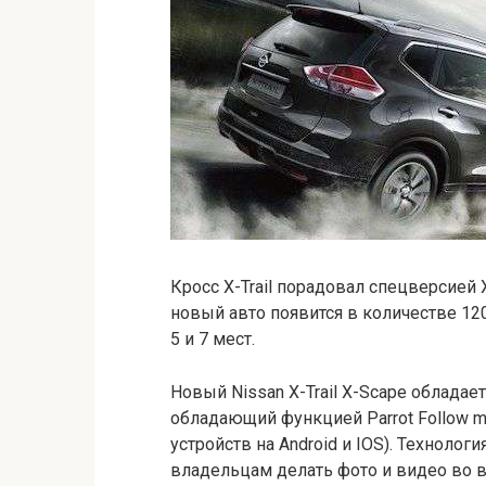
Кросс X-Trail порадовал спецверсией
новый авто появится в количестве 120
5 и 7 мест.
Новый Nissan X-Trail X-Scape облад
обладающий функцией Parrot Follow me
устройств на Android и IOS). Техноло
владельцам делать фото и видео во 