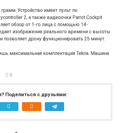
0 грамм. Устройство имеет пульт по
ontroller 2, а также видеоочки Parrot Cockpit
ляет обзор от 1-го лица с помощью 14-
едает изображение реального времени с высоты
еи позволяет дрону функционировать 25 минут.
 лишь максимальная комплектация Tekna. Машина
0
я? Поделиться с друзьями: