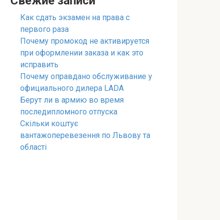
Свежие записи
Как сдать экзамен на права с
первого раза
Почему промокод не активируется
при оформлении заказа и как это
исправить
Почему оправдано обслуживание у
официального дилера LADA
Берут ли в армию во время
последипломного отпуска
Скільки коштує
вантажоперевезення по Львову та
області