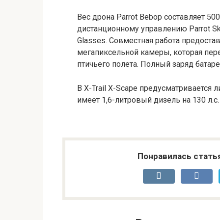
Вес дрона Parrot Bebop составляет 50
дистанционному управлению Parrot Skyc
Glasses. Совместная работа предостав
мегапиксельной камеры, которая пер
птичьего полета. Полный заряд батар
В X-Trail X-Scape предусматривается
имеет 1,6-литровый дизель на 130 л.с.
Понравилась стать