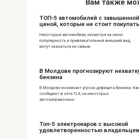
Вам также мо
ТОП-5 автомобилей с завышенно
ценой, которые не стоит покупат
Некоторые автомобили, несмотря на свою
популярность и привлекательный внешний вид,
могут оказаться не самым
В Молдове прогнозируют нехватк
бензина
В Молдове возникает угроза дефицита бензина. Ка
сообщают в сети TLX, на некоторых
автозаправочных
Топ-5 электрокаров с высокой
удовлетворенностью владельце