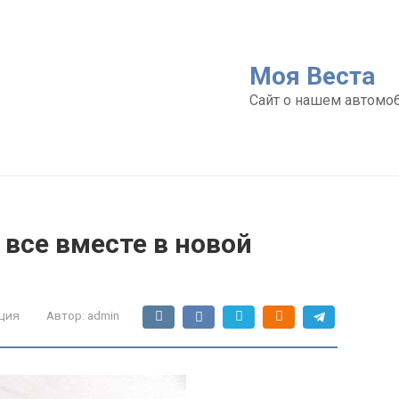
Моя Веста
Сайт о нашем автомо
– все вместе в новой
ция
Автор:
admin