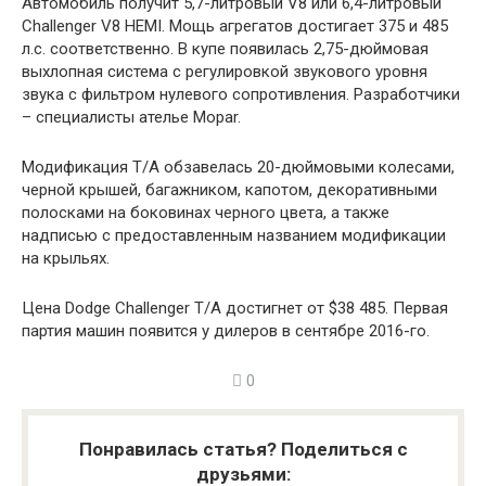
Автомобиль получит 5,7-литровый V8 или 6,4-литровый
Challenger V8 HEMI. Мощь агрегатов достигает 375 и 485
л.с. соответственно. В купе появилась 2,75-дюймовая
выхлопная система с регулировкой звукового уровня
звука с фильтром нулевого сопротивления. Разработчики
– специалисты ателье Mopar.
Модификация T/A обзавелась 20-дюймовыми колесами,
черной крышей, багажником, капотом, декоративными
полосками на боковинах черного цвета, а также
надписью с предоставленным названием модификации
на крыльях.
Цена Dodge Challenger T/A достигнет от $38 485. Первая
партия машин появится у дилеров в сентябре 2016-го.
0
Понравилась статья? Поделиться с
друзьями: