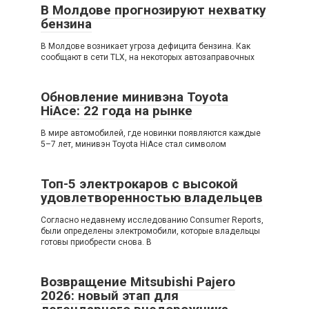
В Молдове прогнозируют нехватку
бензина
В Молдове возникает угроза дефицита бензина. Как
сообщают в сети TLX, на некоторых автозаправочных
Обновление минивэна Toyota
HiAce: 22 года на рынке
В мире автомобилей, где новинки появляются каждые
5–7 лет, минивэн Toyota HiAce стал символом
Топ-5 электрокаров с высокой
удовлетворенностью владельцев
Согласно недавнему исследованию Consumer Reports,
были определены электромобили, которые владельцы
готовы приобрести снова. В
Возвращение Mitsubishi Pajero
2026: новый этап для