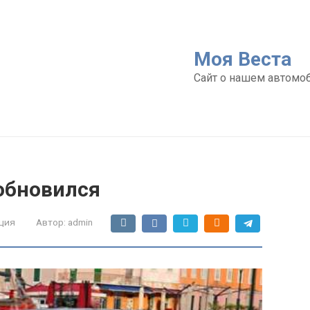
Моя Веста
Сайт о нашем автомо
 обновился
ция
Автор:
admin