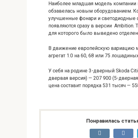
Наиболее младшая модель компании 
обзавелась новым оборудованием. К
улучшенные фонари и светодиодные 
появляются сразу в версии Ambition. 
для которого было выведено отделен
В движение европейскую вариацию м
агрегат 1.0 на 60, 68 или 75 лошадиных
У себя на родине 3-дверный Skoda Cit
двервая версия) — 207 900 (5-дверная
цена составит порядка 531 тысяч — 55
Понравилась стать