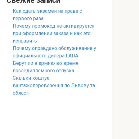
Свежие записи
Как сдать экзамен на права с
первого раза
Почему промокод не активируется
при оформлении заказа и как это
исправить
Почему оправдано обслуживание у
официального дилера LADA
Берут ли в армию во время
последипломного отпуска
Скільки коштує
вантажоперевезення по Львову та
області