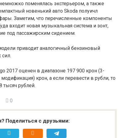
немножко поменялась экстерьером, а также
омпактный новенький авто Skoda полуичл
фары. Заметим, что перечисленные компоненты
Туда входит новая музыкальная система и зонт,
ие под пассажирским сидением.
одели приводит аналогичный бензиновый
 сил.
igo 2017 оценен в диапазоне 197 900 крон (3-
 модификация) крон, а если перевести в рубли, то
8 тысяч рублей.
0
я? Поделиться с друзьями: