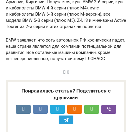
Армении, Киргизии. Получается, купе BMW 2-й серии, купе
и кабриолеты BMW 4-й серии (плюс М4), купе
и кабриолеты BMW 6-й серии (плюс М-версии), все
модели BMW 5-й серии (плюс М5), Z4, I8 и минивэны Active
Tourer из 2-й серии в этих странах не появятся.
BMW заявляет, что хоть авторынок РФ хронически падет,
наша страна является для компании потенциальной для
развития. Все остальные машины компании, кроме
вышеперечисленных, получат систему ГЛОНАСС.
0
Понравилась статья? Поделиться с
друзьями: