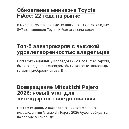
Обновление минивэна Toyota
HiAce: 22 года на рынке
В мире автомобилей, где новинки появляются каждые
5–7 лет, минивэн Toyota HiAce стал символом
Топ-5 электрокаров с высокой
удовлетворенностью владельцев
Согласно недавнему исследованию Consumer Reports,
были определены электромобили, которые владельцы
готовы приобрести снова. В
Возвращение Mitsubishi Pajero
2026: новый этап для
легендарного внедорожника
Согласно данным южноавстралийского реестра,
возрожденный Mitsubishi Pajero 2026 будет собираться
на заводе в Таиланде,