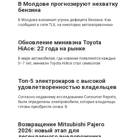
В Молдове прогнозируют нехватку
бензина
В Молдове возникает угроза дефицита бензина. Как
сообщают в сети TLX, на некоторых автозаправочных
Обновление минивэна Toyota
HiAce: 22 года на рынке
В мире автомобилей, где новинки появляются каждые
5–7 лет, минивэн Toyota HiAce стал символом
Топ-5 электрокаров с высокой
удовлетворенностью владельцев
Согласно недавнему исследованию Consumer Reports,
были определены электромобили, которые владельцы
готовы приобрести снова. В
Возвращение Mitsubishi Pajero
2026: новый этап для
легендарного внедорожника