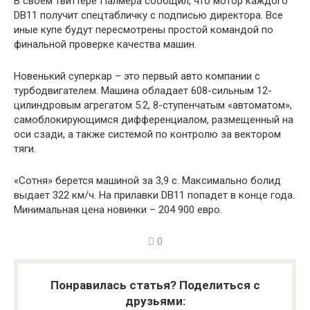
В своем твиттере Палмера сообщил, что мотор каждого
DB11 получит спецтабличку с подписью директора. Все
иные купе будут пересмотрены простой командой по
финальной проверке качества машин.
Новенький суперкар – это первый авто компании с
турбодвигателем. Машина обладает 608-сильным 12-
цилиндровым агрегатом 5.2, 8-ступенчатым «автоматом»,
самоблокирующимся дифференциалом, размещенный на
оси сзади, а также системой по контролю за вектором
тяги.
«Сотня» берется машиной за 3,9 с. Максимально болид
выдает 322 км/ч. На прилавки DB11 попадет в конце года.
Минимальная цена новинки – 204 900 евро.
0
Понравилась статья? Поделиться с
друзьями: