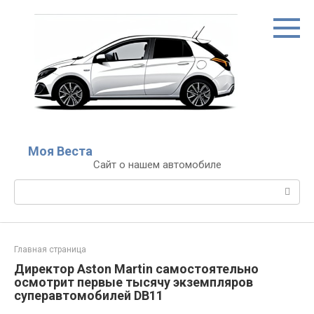
Перейти
к
контенту
Моя Веста
Сайт о нашем автомобиле
Поиск:
Главная страница
Директор Aston Martin самостоятельно
осмотрит первые тысячу экземпляров
суперавтомобилей DB11