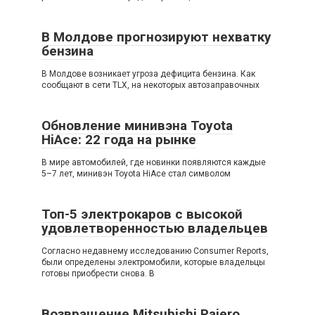
В Молдове прогнозируют нехватку
бензина
В Молдове возникает угроза дефицита бензина. Как
сообщают в сети TLX, на некоторых автозаправочных
Обновление минивэна Toyota
HiAce: 22 года на рынке
В мире автомобилей, где новинки появляются каждые
5–7 лет, минивэн Toyota HiAce стал символом
Топ-5 электрокаров с высокой
удовлетворенностью владельцев
Согласно недавнему исследованию Consumer Reports,
были определены электромобили, которые владельцы
готовы приобрести снова. В
Возвращение Mitsubishi Pajero