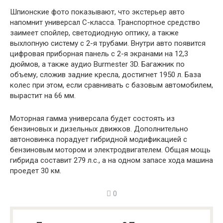
Шпионские фото показывают, что экстерьер авто
напомнит универсал C-класса. Транспортное средство
заимеет спойлер, светодиодную оптику, а также
выхлопную систему с 2-я трубами. Внутри авто появится
цифровая приборная панель с 2-я экранами на 12,3
дюймов, а также аудио Burmester 3D. Багажник по
объему, сложив задние кресла, достигнет 1950 л. База
колес при этом, если сравнивать с базовым автомобилем,
вырастит на 66 мм.
Моторная гамма универсала будет состоять из
бензиновых и дизельных движков. Дополнительно
автоновинка порадует гибридной модификацией с
бензиновым мотором и электродвигателем. Общая мощь
гибрида составит 279 л.с., а на одном запасе хода машина
проедет 30 км.
0