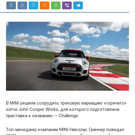
В MINI решили соорудить трековую вариацию «горячего»
хэтча John Cooper Works, для которого подготовлена
приставка к названию — Challenge.
Топ-менеджер компании MINI Николас Гриннер поведал