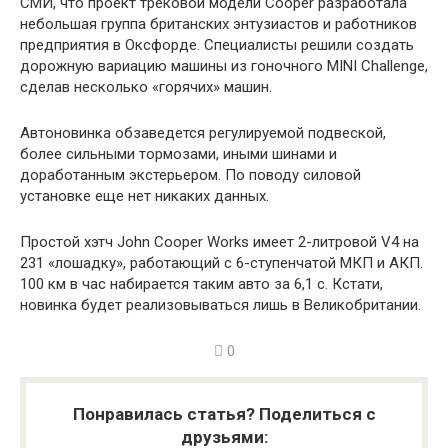
СМИ, что проект трековой модели Cooper разработала
небольшая группа британских энтузиастов и работников
предприятия в Оксфорде. Специалисты решили создать
дорожную вариацию машины из гоночного MINI Challenge,
сделав несколько «горячих» машин.
Автоновинка обзаведется регулируемой подвеской,
более сильными тормозами, иными шинами и
доработанным экстерьером. По поводу силовой
установке еще нет никаких данных.
Простой хэтч John Cooper Works имеет 2-литровой V4 на
231 «лошадку», работающий с 6-ступенчатой МКП и АКП.
100 км в час набирается таким авто за 6,1 с. Кстати,
новинка будет реализовываться лишь в Великобритании.
0
Понравилась статья? Поделиться с
друзьями: