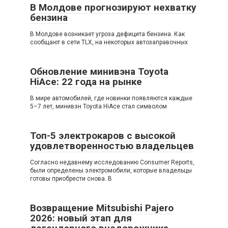
В Молдове прогнозируют нехватку
бензина
В Молдове возникает угроза дефицита бензина. Как
сообщают в сети TLX, на некоторых автозаправочных
Обновление минивэна Toyota
HiAce: 22 года на рынке
В мире автомобилей, где новинки появляются каждые
5–7 лет, минивэн Toyota HiAce стал символом
Топ-5 электрокаров с высокой
удовлетворенностью владельцев
Согласно недавнему исследованию Consumer Reports,
были определены электромобили, которые владельцы
готовы приобрести снова. В
Возвращение Mitsubishi Pajero
2026: новый этап для