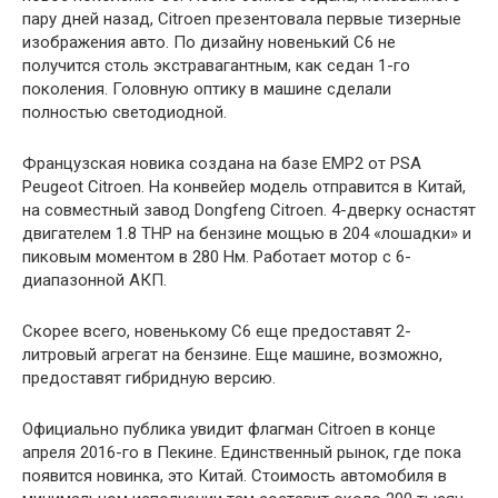
пару дней назад, Citroen презентовала первые тизерные
изображения авто. По дизайну новенький C6 не
получится столь экстравагантным, как седан 1-го
поколения. Головную оптику в машине сделали
полностью светодиодной.
Французская новика создана на базе EMP2 от PSA
Peugeot Citroen. На конвейер модель отправится в Китай,
на совместный завод Dongfeng Citroen. 4-дверку оснастят
двигателем 1.8 THP на бензине мощью в 204 «лошадки» и
пиковым моментом в 280 Нм. Работает мотор с 6-
диапазонной АКП.
Скорее всего, новенькому С6 еще предоставят 2-
литровый агрегат на бензине. Еще машине, возможно,
предоставят гибридную версию.
Официально публика увидит флагман Citroen в конце
апреля 2016-го в Пекине. Единственный рынок, где пока
появится новинка, это Китай. Стоимость автомобиля в