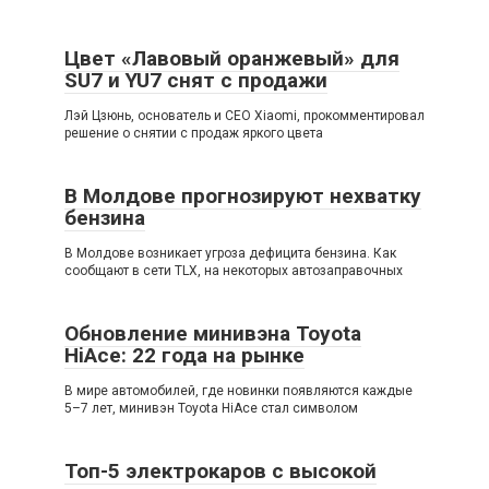
Цвет «Лавовый оранжевый» для
SU7 и YU7 снят с продажи
Лэй Цзюнь, основатель и CEO Xiaomi, прокомментировал
решение о снятии с продаж яркого цвета
В Молдове прогнозируют нехватку
бензина
В Молдове возникает угроза дефицита бензина. Как
сообщают в сети TLX, на некоторых автозаправочных
Обновление минивэна Toyota
HiAce: 22 года на рынке
В мире автомобилей, где новинки появляются каждые
5–7 лет, минивэн Toyota HiAce стал символом
Топ-5 электрокаров с высокой