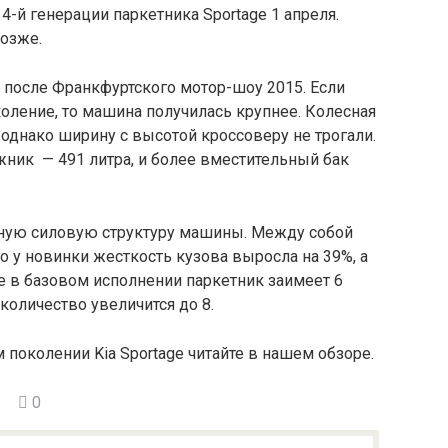
4-й генерации паркетника Sportage 1 апреля.
позже.
 после Франкфуртского мотор-шоу 2015. Если
оление, то машина получилась крупнее. Колесная
 однако ширину с высотой кроссоверу не трогали.
ник — 491 литра, и более вместительный бак
ную силовую структуру машины. Между собой
о у новинки жесткость кузова выросла на 39%, а
е в базовом исполнении паркетник заимеет 6
 количество увеличится до 8.
поколении Kia Sportage читайте в нашем обзоре.
0