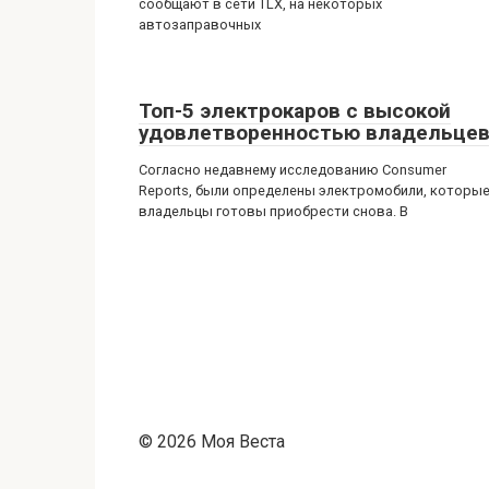
сообщают в сети TLX, на некоторых
автозаправочных
Топ-5 электрокаров с высокой
удовлетворенностью владельце
Согласно недавнему исследованию Consumer
Reports, были определены электромобили, которы
владельцы готовы приобрести снова. В
© 2026 Моя Веста