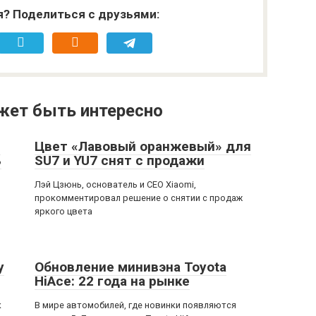
я? Поделиться с друзьями:
жет быть интересно
й
Цвет «Лавовый оранжевый» для
ь
SU7 и YU7 снят с продажи
Лэй Цзюнь, основатель и CEO Xiaomi,
прокомментировал решение о снятии с продаж
яркого цвета
у
Обновление минивэна Toyota
HiAce: 22 года на рынке
к
В мире автомобилей, где новинки появляются