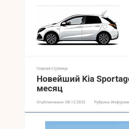
Перейти
к
контенту
Главная страница
Новейший Kia Sportag
месяц
Опубликовано:
08.12.2023
Рубрика:
Информа