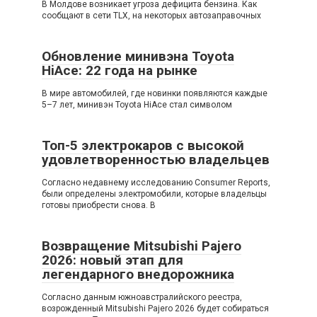
В Молдове возникает угроза дефицита бензина. Как
сообщают в сети TLX, на некоторых автозаправочных
Обновление минивэна Toyota
HiAce: 22 года на рынке
В мире автомобилей, где новинки появляются каждые
5–7 лет, минивэн Toyota HiAce стал символом
Топ-5 электрокаров с высокой
удовлетворенностью владельцев
Согласно недавнему исследованию Consumer Reports,
были определены электромобили, которые владельцы
готовы приобрести снова. В
Возвращение Mitsubishi Pajero
2026: новый этап для
легендарного внедорожника
Согласно данным южноавстралийского реестра,
возрожденный Mitsubishi Pajero 2026 будет собираться